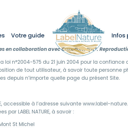
MENTIONS LÉGALES
es
Votre guide
Infos
ées en collaboration avec Caraconcept®. Reproductio
a loi n°2004-575 du 21 juin 2004 pour la confiance
position de tout utilisateur, à savoir toute personn
les depuis n’importe quelle page du présent Site.
E, accessible à l’adresse suivante www.label-nature.
es par LABEL NATURE, à savoir :
Mont St Michel