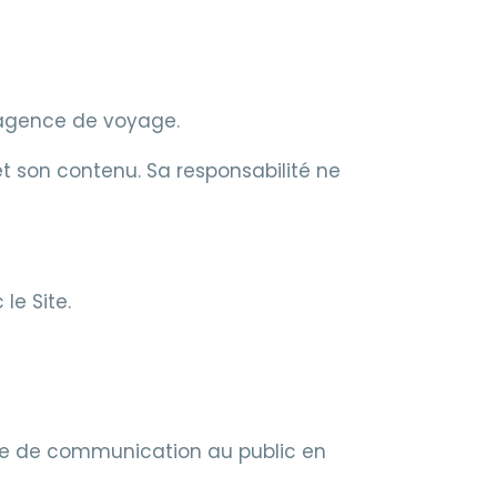
 agence de voyage.
 et son contenu. Sa responsabilité ne
le Site.
ervice de communication au public en