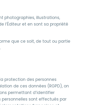
t photographies, illustrations,
de l’Éditeur et en sont sa propriété
forme que ce soit, de tout ou partie
.
à la protection des personnes
culation de ces données (RGPD), on
ions permettant d’identifier
 personnelles sont effectués par