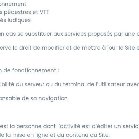
ironnement
pédestres et VTT
tés ludiques
n cas se substituer aux services proposés par une
erve le droit de modifier et de mettre à jour le Site
on de fonctionnement ;
té du serveur ou du terminal de l’Utilisateur avec 
esponsable de sa navigation.
 », est la personne dont l’activité est d’éditer un s
 de la mise en ligne et du contenu du Site.