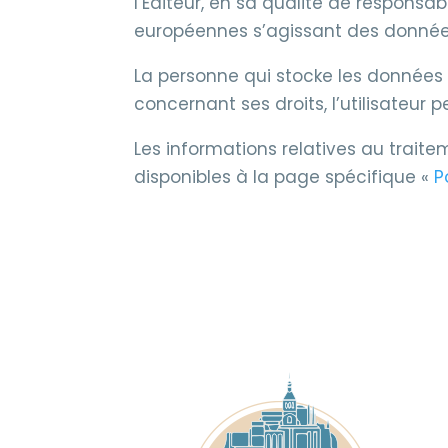
l’Éditeur, en sa qualité de respons
européennes s’agissant des donnée
La personne qui stocke les données
concernant ses droits, l’utilisateur 
Les informations relatives au traite
disponibles à la page spécifique «
P