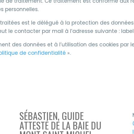
able de traitement. Ce traitement est conforme aux 
s personnelles.
 traitées est le délégué à la protection des donné
peut le contacter par mail à l’adresse suivante : lab
ment des données et à l’utilisation des cookies par 
olitique de confidentialité
».
SÉBASTIEN, GUIDE
ATTESTÉ DE LA BAIE DU