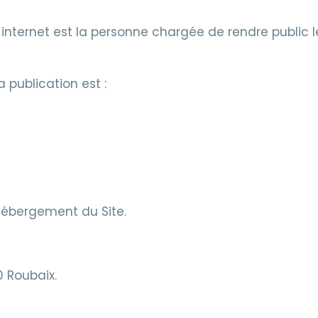
 internet est la personne chargée de rendre public le
a publication est :
’hébergement du Site.
H
0 Roubaix.