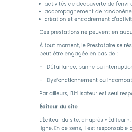
activités de découverte de l'env
accompagnement de randonénes 
création et encadrement d'activi
Ces prestations ne peuvent en aucu
À tout moment, le Prestataire se rés
peut être engagée en cas de :
- Défaillance, panne ou interrupti
- Dysfonctionnement ou incompatibili
Par ailleurs, l’Utilisateur est seul r
Éditeur du site
L’Éditeur du site, ci-après « Éditeur
ligne. En ce sens, il est responsable