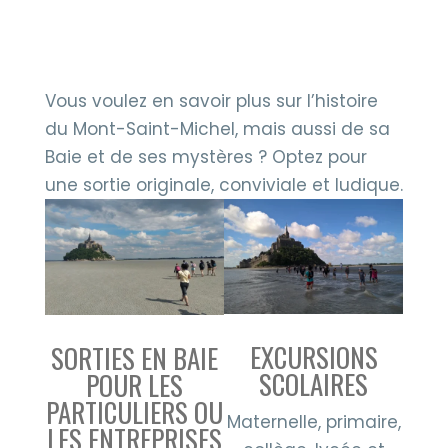
QUELLE BALADE EN BAIE EST
FAITE POUR VOUS ?
Vous voulez en savoir plus sur l’histoire
du Mont-Saint-Michel, mais aussi de sa
Baie et de ses mystères ? Optez pour
une sortie originale, conviviale et ludique.
EXCURSIONS
SORTIES EN BAIE
SCOLAIRES
POUR LES
PARTICULIERS OU
Maternelle, primaire,
LES ENTREPRISES