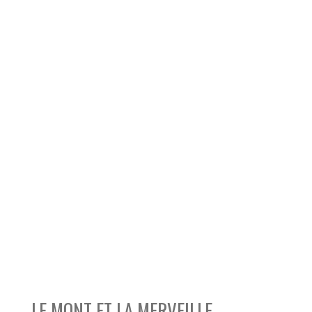
LE MONT ET LA MERVEILLE