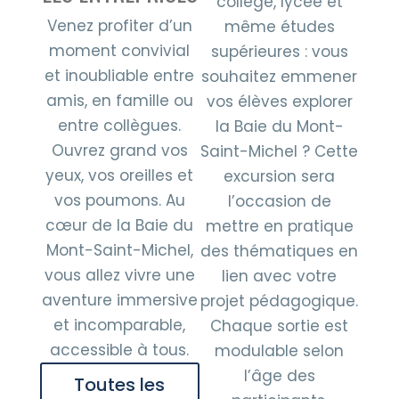
collège, lycée et
Venez profiter d’un
même études
moment convivial
supérieures : vous
et inoubliable entre
souhaitez emmener
amis, en famille ou
vos élèves explorer
entre collègues.
la Baie du Mont-
Ouvrez grand vos
Saint-Michel ? Cette
yeux, vos oreilles et
excursion sera
vos poumons. Au
l’occasion de
cœur de la Baie du
mettre en pratique
Mont-Saint-Michel,
des thématiques en
vous allez vivre une
lien avec votre
aventure immersive
projet pédagogique.
et incomparable,
Chaque sortie est
accessible à tous.
modulable selon
l’âge des
Toutes les