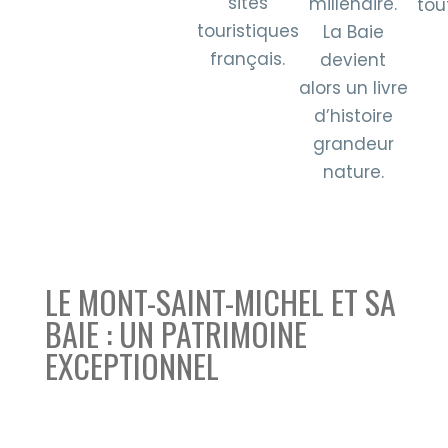
sites
millénaire.
tou
touristiques
La Baie
français.
devient
alors un livre
d’histoire
grandeur
nature.
LE MONT-SAINT-MICHEL ET SA
BAIE : UN PATRIMOINE
EXCEPTIONNEL