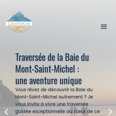
Traversée de la Baie du
Mont-Saint-Michel :
une aventure unique
Vous rêvez de découvrir la Baie du
Mont-Saint-Michel autrement ? Je
vous invite à vivre une traversée
guidée exceptionnelle au cœur de ce