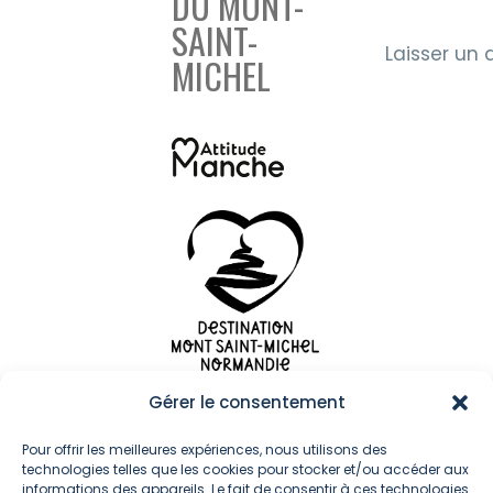
DU MONT-
SAINT-
Laisser un 
MICHEL
Gérer le consentement
Me
Pour offrir les meilleures expériences, nous utilisons des
technologies telles que les cookies pour stocker et/ou accéder aux
suivre
informations des appareils. Le fait de consentir à ces technologies