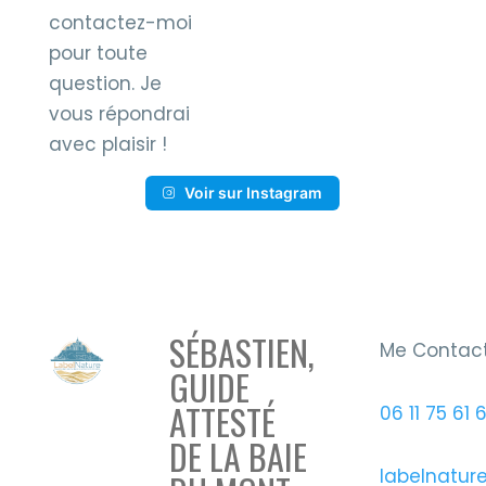
contactez-moi
pour toute
question. Je
vous répondrai
avec plaisir !
Voir sur Instagram
SÉBASTIEN,
Me Contac
GUIDE
ATTESTÉ
06 11 75 61 
DE LA BAIE
labelnatur