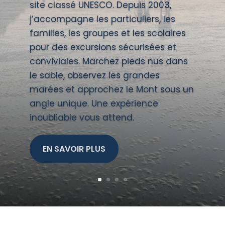
site classé UNESCO. Depuis 2003,
j’accompagne les particuliers, les
familles, les groupes et les scolaires
pour des excursions sécurisées et
conviviales. Marchez pieds nus dans
le sable, observez les grandes
marées et approchez le Mont sous un
angle unique. Une expérience
inoubliable vous attend.
EN SAVOIR PLUS