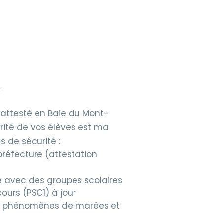
T
attesté en Baie du Mont-
urité de vos élèves est ma
s de sécurité :
préfecture (attestation
e avec des groupes scolaires
ours (PSC1) à jour
s phénomènes de marées et