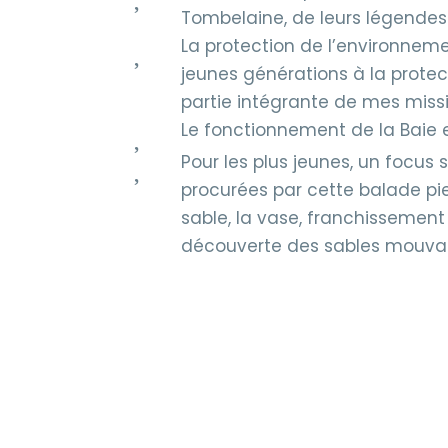
Tombelaine, de leurs légendes

La protection de l’environnemen
jeunes générations à la protect
partie intégrante de mes missi

Le fonctionnement de la Baie 

Pour les plus jeunes, un focus 
procurées par cette balade pie
sable, la vase, franchissement 
découverte des sables mouvan