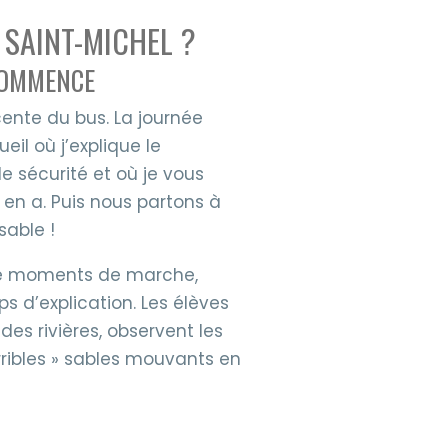
 SAINT-MICHEL ?
 COMMENCE
cente du bus. La journée
il où j’explique le
e sécurité et où je vous
y en a. Puis nous partons à
sable !
erne moments de marche,
ps d’explication. Les élèves
des rivières, observent les
erribles » sables mouvants en