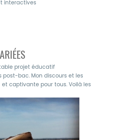
t interactives
ARIÉES
table projet éducatif
s post-bac. Mon discours et les
et captivante pour tous. Voilà les