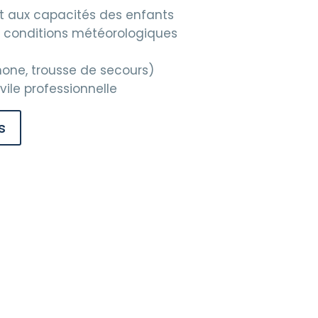
t aux capacités des enfants
s conditions météorologiques
hone, trousse de secours)
vile professionnelle
s