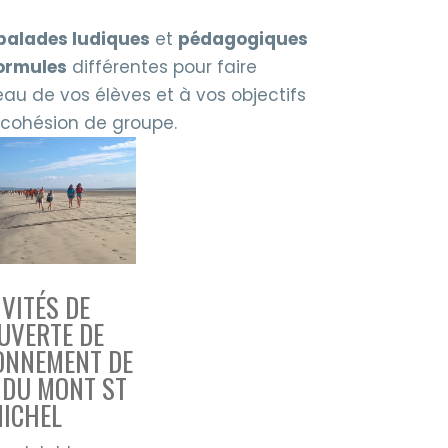
balades ludiques
et
pédagogiques
formules
différentes pour faire
au de vos élèves et à vos objectifs
t cohésion de groupe.
IVITÉS DE
UVERTE DE
ONNEMENT DE
E DU MONT ST
ICHEL