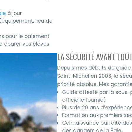
aie
à jour
(équipement, lieu de
ons pour le paiement
préparer vos élèves
LA SÉCURITÉ AVANT TOU
Depuis mes débuts de guide 
Saint-Michel en 2003, la séc
priorité absolue. Mes garantie
Guide attesté par la sous-
officielle fournie)
Plus de 20 ans d’expérienc
Formation aux premiers sec
Connaissance parfaite de
des dangers de la Baie