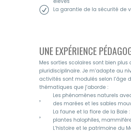
élèves
R
La garantie de la sécurité de 
UNE EXPÉRIENCE PÉDAGO
Mes sorties scolaires sont bien plus
pluridisciplinaire. Je m’adapte au n
activités sont modulés selon l’âge d
thématiques que j’aborde :

Les phénomènes naturels ave
des marées et les sables mou

La faune et la flore de la Baie 
plantes halophiles, mammifère

L’histoire et le patrimoine du 