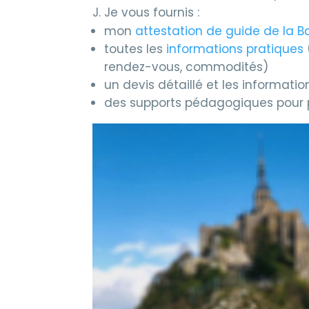
J. Je vous fournis :
mon
attestation de guide de la B
toutes les
informations pratiques
rendez-vous, commodités)
un devis détaillé et les informati
des supports pédagogiques pour 