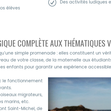
R
Des activités ludiques e
vos élèves
GIQUE COMPLÈTE AUX THÉMATIQUES V
 qu’une simple promenade : elles constituent un véri
iveau de votre classe, de la maternelle aux étudiant
es enfants pour garantir une expérience accessible 
c le fonctionnement
vants.
: oiseaux migrateurs,
s marins, etc.
Mont Saint-Michel, de