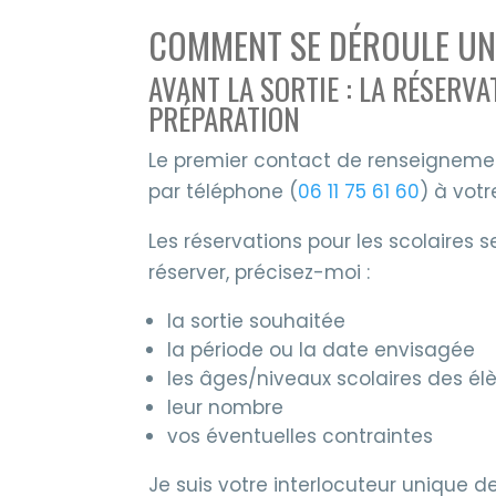
COMMENT SE DÉROULE UNE
AVANT LA SORTIE : LA RÉSERVA
PRÉPARATION
Le premier contact de renseignemen
par téléphone (
06 11 75 61 60
) à vot
Les réservations pour les scolaires s
réserver, précisez-moi :
la sortie souhaitée
la période ou la date envisagée
les âges/niveaux scolaires des él
leur nombre
vos éventuelles contraintes
Je suis votre interlocuteur unique de