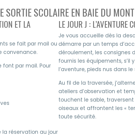
 SORTIE SCOLAIRE EN BAIE DU MONT
TION ET LA
LE JOUR J : L’AVENTURE
Je vous accueille dès la des
ts se fait par mail ou
démarre par un temps d’accue
re convenance.
déroulement, les consignes d
fournis les équipements, s’il 
e font par mail. Pour
l’aventure, pieds nus dans le 
Au fil de la traversée, j’alt
ateliers d’observation et tem
touchent le sable, traversent 
èves
oiseaux et affrontent les « t
toute sécurité.
 la réservation au jour