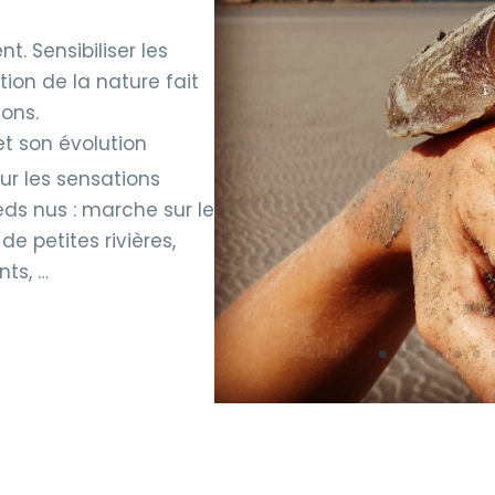
t. Sensibiliser les
ion de la nature fait
ons.
et son évolution
sur les sensations
ds nus : marche sur le
de petites rivières,
ts, …