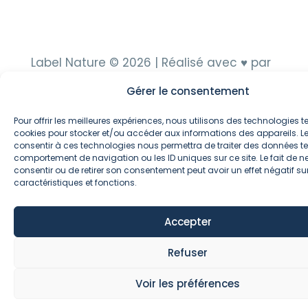
Label Nature © 2026 | Réalisé avec ♥ par
HELLOPHELIE
|
Mentions légales
et
Gérer le consentement
politique de confidentialité
|
CGV
Pour offrir les meilleures expériences, nous utilisons des technologies te
cookies pour stocker et/ou accéder aux informations des appareils. Le
consentir à ces technologies nous permettra de traiter des données tel
comportement de navigation ou les ID uniques sur ce site. Le fait de n
consentir ou de retirer son consentement peut avoir un effet négatif su
caractéristiques et fonctions.
Accepter
Refuser
Voir les préférences