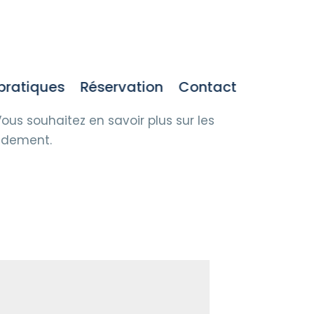
 pratiques
Réservation
Contact
us souhaitez en savoir plus sur les
pidement.