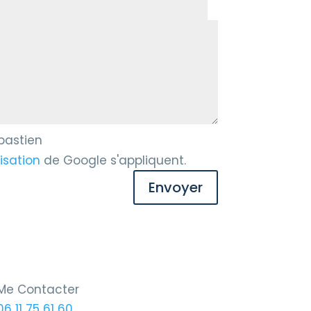
ébastien
lisation
de Google s'appliquent.
Envoyer
Me Contacter
06 11 75 61 60