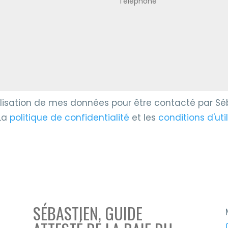
utilisation de mes données pour être contacté par S
 La
politique de confidentialité
et les
conditions d'uti
SÉBASTIEN, GUIDE