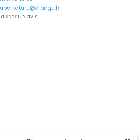
labelnature@orange.fr
Laisser un avis