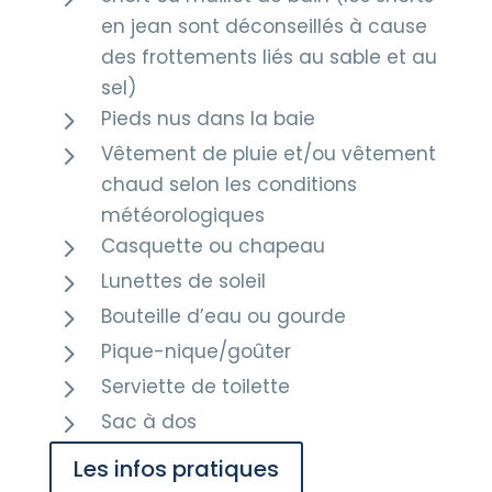
en jean sont déconseillés à cause
des frottements liés au sable et au
sel)
5
Pieds nus dans la baie
5
Vêtement de pluie et/ou vêtement
chaud selon les conditions
météorologiques
5
Casquette ou chapeau
5
Lunettes de soleil
5
Bouteille d’eau ou gourde
5
Pique-nique/goûter
5
Serviette de toilette
5
Sac à dos
Les infos pratiques