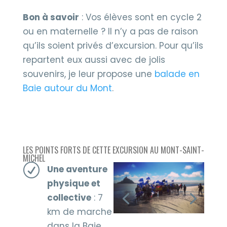
Bon à savoir
: Vos élèves sont en cycle 2
ou en maternelle ? Il n’y a pas de raison
qu’ils soient privés d’excursion. Pour qu’ils
repartent eux aussi avec de jolis
souvenirs, je leur propose une
balade en
Baie autour du Mont
.
LES POINTS FORTS DE CETTE EXCURSION AU MONT-SAINT-
MICHEL
R
Une aventure
physique et
collective
: 7
km de marche
dans la Baie