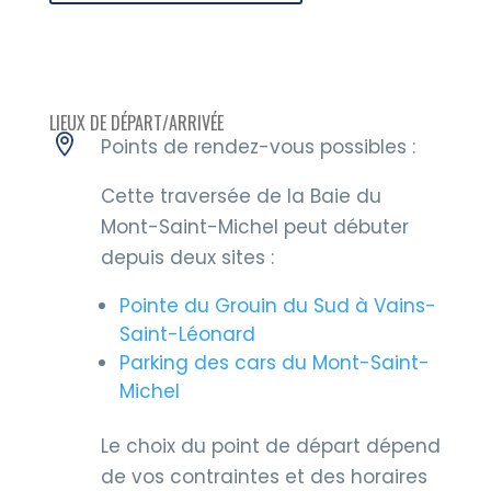
LIEUX DE DÉPART/ARRIVÉE
Points de rendez-vous possibles :
Cette traversée de la Baie du
Mont-Saint-Michel peut débuter
depuis deux sites :
Pointe du Grouin du Sud à Vains-
Saint-Léonard
Parking des cars du Mont-Saint-
Michel
Le choix du point de départ dépend
de vos contraintes et des horaires