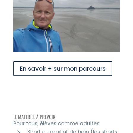
En savoir + sur mon parcours
LE MATÉRIEL À PRÉVOIR
Pour tous, élèves comme adultes
5
Short ou maillot de bain (les shorts