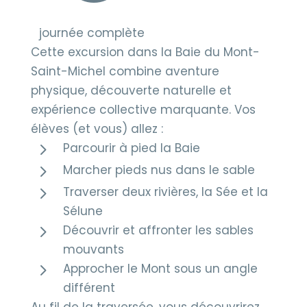
journée complète
Cette excursion dans la Baie du Mont-
Saint-Michel combine aventure
physique, découverte naturelle et
expérience collective marquante. Vos
élèves (et vous) allez :
5
Parcourir à pied la Baie
5
Marcher pieds nus dans le sable
5
Traverser deux rivières, la Sée et la
Sélune
5
Découvrir et affronter les sables
mouvants
5
Approcher le Mont sous un angle
différent