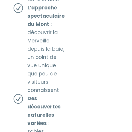
R
L’approche
spectaculaire
du Mont
:
découvrir la
Merveille
depuis la baie,
un point de
vue unique
que peu de
visiteurs
connaissent
R
Des
découvertes
naturelles
variées
:
sables