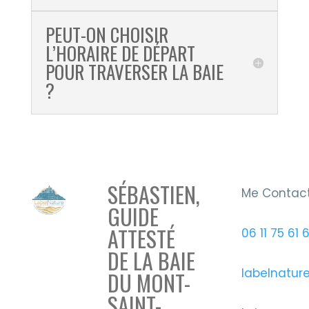
PEUT-ON CHOISIR
L’HORAIRE DE DÉPART
POUR TRAVERSER LA BAIE
?
SÉBASTIEN,
Me Contac
GUIDE
ATTESTÉ
06 11 75 61 
DE LA BAIE
labelnatur
DU MONT-
SAINT-